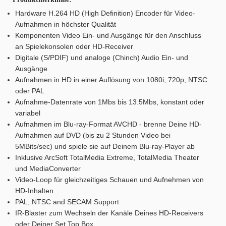
Hardware H.264 HD (High Definition) Encoder für Video-
Aufnahmen in höchster Qualität
Komponenten Video Ein- und Ausgänge für den Anschluss
an Spielekonsolen oder HD-Receiver
Digitale (S/PDIF) und analoge (Chinch) Audio Ein- und
Ausgänge
Aufnahmen in HD in einer Auflösung von 1080i, 720p, NTSC
oder PAL
Aufnahme-Datenrate von 1Mbs bis 13.5Mbs, konstant oder
variabel
Aufnahmen im Blu-ray-Format AVCHD - brenne Deine HD-
Aufnahmen auf DVD (bis zu 2 Stunden Video bei
5MBits/sec) und spiele sie auf Deinem Blu-ray-Player ab
Inklusive ArcSoft TotalMedia Extreme, TotalMedia Theater
und MediaConverter
Video-Loop für gleichzeitiges Schauen und Aufnehmen von
HD-Inhalten
PAL, NTSC and SECAM Support
IR-Blaster zum Wechseln der Kanäle Deines HD-Receivers
oder Deiner Set Top Box