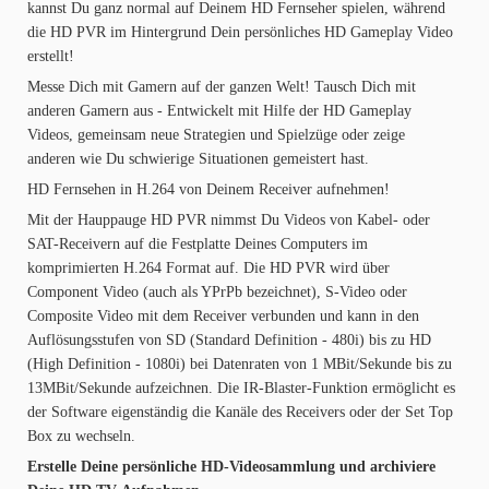
kannst Du ganz normal auf Deinem HD Fernseher spielen, während
die HD PVR im Hintergrund Dein persönliches HD Gameplay Video
erstellt!
Messe Dich mit Gamern auf der ganzen Welt! Tausch Dich mit
anderen Gamern aus - Entwickelt mit Hilfe der HD Gameplay
Videos, gemeinsam neue Strategien und Spielzüge oder zeige
anderen wie Du schwierige Situationen gemeistert hast.
HD Fernsehen in H.264 von Deinem Receiver aufnehmen!
Mit der Hauppauge HD PVR nimmst Du Videos von Kabel- oder
SAT-Receivern auf die Festplatte Deines Computers im
komprimierten H.264 Format auf. Die HD PVR wird über
Component Video (auch als YPrPb bezeichnet), S-Video oder
Composite Video mit dem Receiver verbunden und kann in den
Auflösungsstufen von SD (Standard Definition - 480i) bis zu HD
(High Definition - 1080i) bei Datenraten von 1 MBit/Sekunde bis zu
13MBit/Sekunde aufzeichnen. Die IR-Blaster-Funktion ermöglicht es
der Software eigenständig die Kanäle des Receivers oder der Set Top
Box zu wechseln.
Erstelle Deine persönliche HD-Videosammlung und archiviere