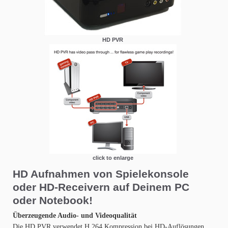
HD PVR
click to enlarge
HD Aufnahmen von Spielekonsole
oder HD-Receivern auf Deinem PC
oder Notebook!
Überzeugende Audio- und Videoqualität
Die HD PVR verwendet H.264 Kompression bei HD-Auflösungen