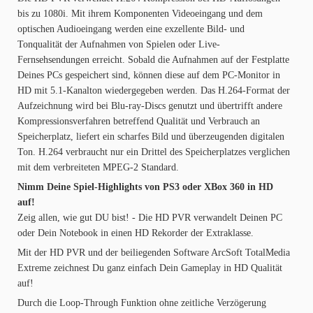
bis zu 1080i. Mit ihrem Komponenten Videoeingang und dem
optischen Audioeingang werden eine exzellente Bild- und
Tonqualität der Aufnahmen von Spielen oder Live-
Fernsehsendungen erreicht. Sobald die Aufnahmen auf der Festplatte
Deines PCs gespeichert sind, können diese auf dem PC-Monitor in
HD mit 5.1-Kanalton wiedergegeben werden. Das H.264-Format der
Aufzeichnung wird bei Blu-ray-Discs genutzt und übertrifft andere
Kompressionsverfahren betreffend Qualität und Verbrauch an
Speicherplatz, liefert ein scharfes Bild und überzeugenden digitalen
Ton. H.264 verbraucht nur ein Drittel des Speicherplatzes verglichen
mit dem verbreiteten MPEG-2 Standard.
Nimm Deine Spiel-Highlights von PS3 oder XBox 360 in HD
auf!
Zeig allen, wie gut DU bist! - Die HD PVR verwandelt Deinen PC
oder Dein Notebook in einen HD Rekorder der Extraklasse.
Mit der HD PVR und der beiliegenden Software ArcSoft TotalMedia
Extreme zeichnest Du ganz einfach Dein Gameplay in HD Qualität
auf!
Durch die Loop-Through Funktion ohne zeitliche Verzögerung